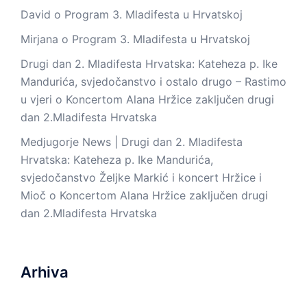
David
o
Program 3. Mladifesta u Hrvatskoj
Mirjana
o
Program 3. Mladifesta u Hrvatskoj
Drugi dan 2. Mladifesta Hrvatska: Kateheza p. Ike
Mandurića, svjedočanstvo i ostalo drugo – Rastimo
u vjeri
o
Koncertom Alana Hržice zaključen drugi
dan 2.Mladifesta Hrvatska
Medjugorje News | Drugi dan 2. Mladifesta
Hrvatska: Kateheza p. Ike Mandurića,
svjedočanstvo Željke Markić i koncert Hržice i
Mioč
o
Koncertom Alana Hržice zaključen drugi
dan 2.Mladifesta Hrvatska
Arhiva