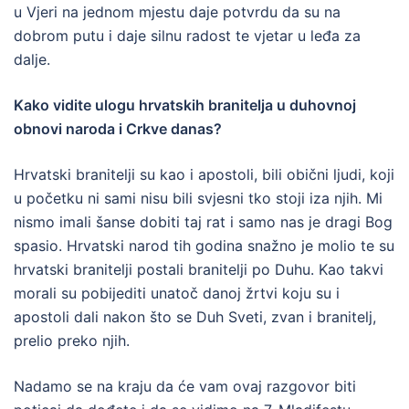
u Vjeri na jednom mjestu daje potvrdu da su na
dobrom putu i daje silnu radost te vjetar u leđa za
dalje.
Kako vidite ulogu hrvatskih branitelja u duhovnoj
obnovi naroda i Crkve danas?
Hrvatski branitelji su kao i apostoli, bili obični ljudi, koji
u početku ni sami nisu bili svjesni tko stoji iza njih. Mi
nismo imali šanse dobiti taj rat i samo nas je dragi Bog
spasio. Hrvatski narod tih godina snažno je molio te su
hrvatski branitelji postali branitelji po Duhu. Kao takvi
morali su pobijediti unatoč danoj žrtvi koju su i
apostoli dali nakon što se Duh Sveti, zvan i branitelj,
prelio preko njih.
Nadamo se na kraju da će vam ovaj razgovor biti