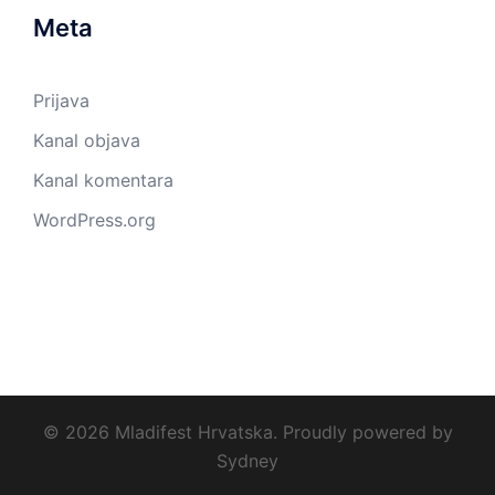
Meta
Prijava
Kanal objava
Kanal komentara
WordPress.org
© 2026 Mladifest Hrvatska. Proudly powered by
Sydney