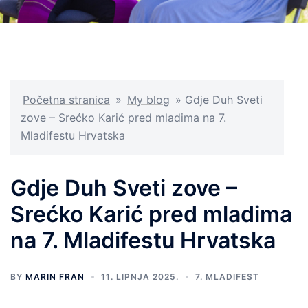
Početna stranica
»
My blog
»
Gdje Duh Sveti
zove – Srećko Karić pred mladima na 7.
Mladifestu Hrvatska
Gdje Duh Sveti zove –
Srećko Karić pred mladima
na 7. Mladifestu Hrvatska
BY
MARIN FRAN
11. LIPNJA 2025.
7. MLADIFEST