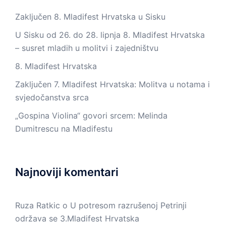
Zaključen 8. Mladifest Hrvatska u Sisku
U Sisku od 26. do 28. lipnja 8. Mladifest Hrvatska
– susret mladih u molitvi i zajedništvu
8. Mladifest Hrvatska
Zaključen 7. Mladifest Hrvatska: Molitva u notama i
svjedočanstva srca
„Gospina Violina“ govori srcem: Melinda
Dumitrescu na Mladifestu
Najnoviji komentari
Ruza Ratkic
o
U potresom razrušenoj Petrinji
održava se 3.Mladifest Hrvatska