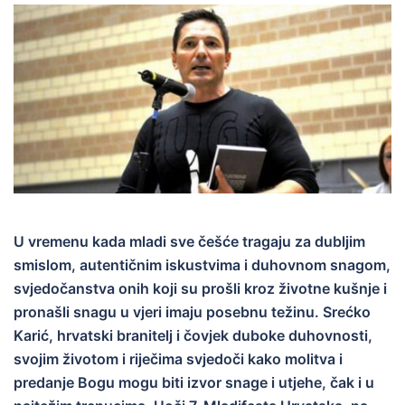
U vremenu kada mladi sve češće tragaju za dubljim
smislom, autentičnim iskustvima i duhovnom snagom,
svjedočanstva onih koji su prošli kroz životne kušnje i
pronašli snagu u vjeri imaju posebnu težinu. Srećko
Karić, hrvatski branitelj i čovjek duboke duhovnosti,
svojim životom i riječima svjedoči kako molitva i
predanje Bogu mogu biti izvor snage i utjehe, čak i u