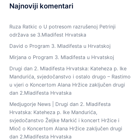
Najnoviji komentari
Ruza Ratkic
o
U potresom razrušenoj Petrinji
održava se 3.Mladifest Hrvatska
David
o
Program 3. Mladifesta u Hrvatskoj
Mirjana
o
Program 3. Mladifesta u Hrvatskoj
Drugi dan 2. Mladifesta Hrvatska: Kateheza p. Ike
Mandurića, svjedočanstvo i ostalo drugo – Rastimo
u vjeri
o
Koncertom Alana Hržice zaključen drugi
dan 2.Mladifesta Hrvatska
Medjugorje News | Drugi dan 2. Mladifesta
Hrvatska: Kateheza p. Ike Mandurića,
svjedočanstvo Željke Markić i koncert Hržice i
Mioč
o
Koncertom Alana Hržice zaključen drugi
dan 2.Mladifesta Hrvatska