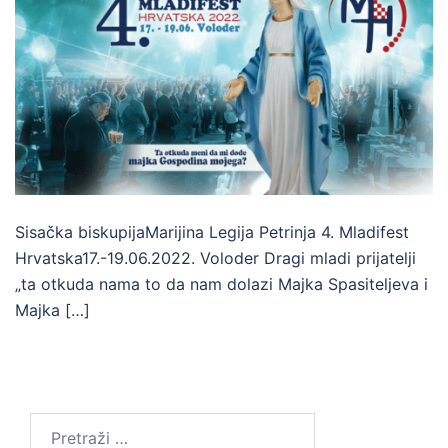
Sisačka biskupijaMarijina Legija Petrinja 4. Mladifest
Hrvatska17.-19.06.2022. Voloder Dragi mladi prijatelji
„ta otkuda nama to da nam dolazi Majka Spasiteljeva i
Majka […]
Pretraži: