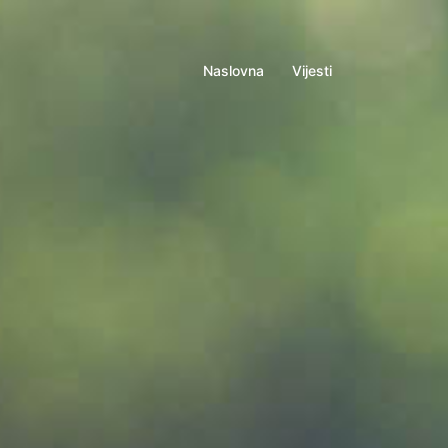
Naslovna
Vijesti