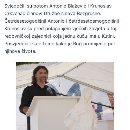
Svjedočili su potom Antonio Blažević i Krunoslav
Crkvenac članovi Družbe sinova Bezgrešne.
Četrdesetogodišnji Antonio i četrdesetosmogodišnji
Krunoslav su pred polaganjem vječnih zavjeta u toj
redovničkoj zajednici koja jednu kuću ima u Kutini.
Posvjedočili su o tome kako je Bog promijenio put
njihova života.