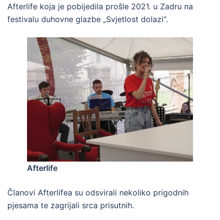
Afterlife koja je pobijedila prošle 2021. u Zadru na
festivalu duhovne glazbe „Svjetlost dolazi“.
Afterlife
Članovi Afterlifea su odsvirali nekoliko prigodnih
pjesama te zagrijali srca prisutnih.