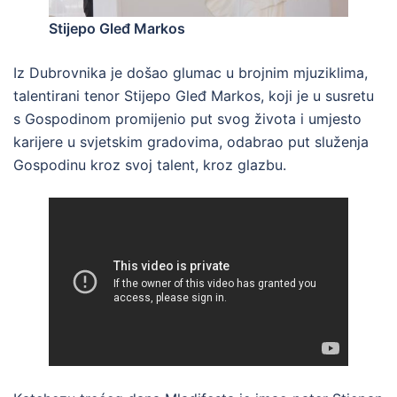
Stijepo Gleđ Markos
Iz Dubrovnika je došao glumac u brojnim mjuziklima,
talentirani tenor Stijepo Gleđ Markos, koji je u susretu
s Gospodinom promijenio put svog života i umjesto
karijere u svjetskim gradovima, odabrao put služenja
Gospodinu kroz svoj talent, kroz glazbu.