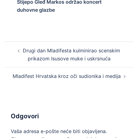
Stijepo Gleđ Markos održao koncert
duhovne glazbe
Post
Drugi dan Mladifesta kulminirao scenskim
navigation
prikazom Isusove muke i uskrsnuća
Mladifest Hrvatska kroz oči sudionika i medija
Odgovori
Vaša adresa e-pošte neće biti objavljena.