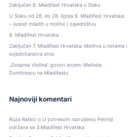
Zaključen 8. Mladifest Hrvatska u Sisku
U Sisku od 26. do 28. lipnja 8. Mladifest Hrvatska
– susret mladih u molitvi i zajedništvu
8. Mladifest Hrvatska
Zaključen 7. Mladifest Hrvatska: Molitva u notama i
svjedočanstva srca
„Gospina Violina“ govori srcem: Melinda
Dumitrescu na Mladifestu
Najnoviji komentari
Ruza Ratkic
o
U potresom razrušenoj Petrinji
održava se 3.Mladifest Hrvatska