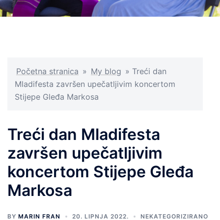
Početna stranica
»
My blog
»
Treći dan
Mladifesta završen upečatljivim koncertom
Stijepe Gleđa Markosa
Treći dan Mladifesta
završen upečatljivim
koncertom Stijepe Gleđa
Markosa
BY
MARIN FRAN
20. LIPNJA 2022.
NEKATEGORIZIRANO