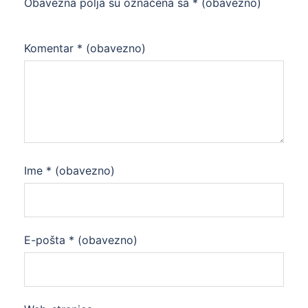
Obavezna polja su označena sa
* (obavezno)
Komentar
* (obavezno)
Ime
* (obavezno)
E-pošta
* (obavezno)