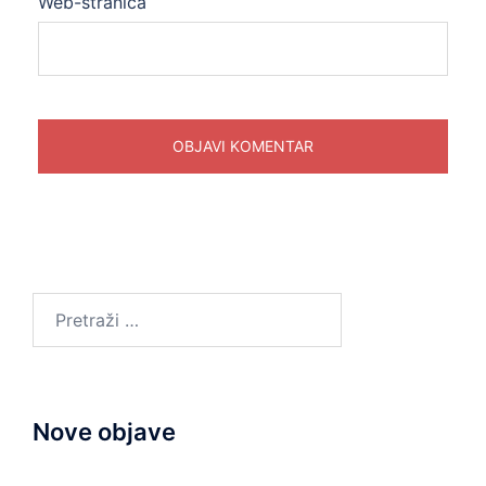
Web-stranica
Pretraži:
Nove objave