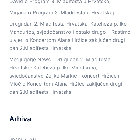
David
o
Program 3. Mladifesta u Hrvatskoj
Mirjana
o
Program 3. Mladifesta u Hrvatskoj
Drugi dan 2. Mladifesta Hrvatska: Kateheza p. Ike
Mandurića, svjedočanstvo i ostalo drugo – Rastimo
u vjeri
o
Koncertom Alana Hržice zaključen drugi
dan 2.Mladifesta Hrvatska
Medjugorje News | Drugi dan 2. Mladifesta
Hrvatska: Kateheza p. Ike Mandurića,
svjedočanstvo Željke Markić i koncert Hržice i
Mioč
o
Koncertom Alana Hržice zaključen drugi
dan 2.Mladifesta Hrvatska
Arhiva
lipanj 2026