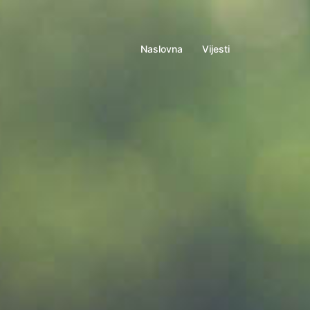
Naslovna
Vijesti