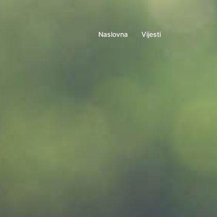
Naslovna
Vijesti