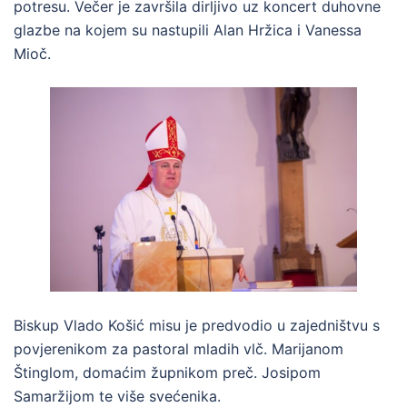
potresu. Večer je završila dirljivo uz koncert duhovne
glazbe na kojem su nastupili Alan Hržica i Vanessa
Mioč.
Biskup Vlado Košić misu je predvodio u zajedništvu s
povjerenikom za pastoral mladih vlč. Marijanom
Štinglom, domaćim župnikom preč. Josipom
Samaržijom te više svećenika.