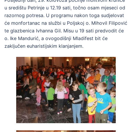
u središtu Petrinje u 12.19 sati, točno osam mjeseci od
razornog potresa. U programu nakon toga sudjelovat
će monfortanac na službi u Poljskoj o. Mihovil Filipović
te glazbenica Ivhanna Gil. Misu u 19 sati predvodit će
o. Ike Mandurić, a ovogodišnji Mladifest bit će
zaključen euharistijskim klanjanjem.