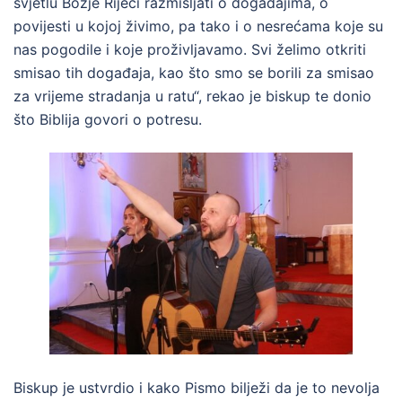
svjetlu Božje Riječi razmišljati o događajima, o
povijesti u kojoj živimo, pa tako i o nesrećama koje su
nas pogodile i koje proživljavamo. Svi želimo otkriti
smisao tih događaja, kao što smo se borili za smisao
za vrijeme stradanja u ratu“, rekao je biskup te donio
što Biblija govori o potresu.
Biskup je ustvrdio i kako Pismo bilježi da je to nevolja