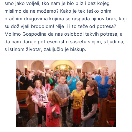
smo jako voljeli, tko nam je bio bliz i bez kojeg
mislimo da ne možemo? Kako je tek teško onim
bračnim drugovima kojima se raspada njihov brak, koji
su doživjeli brodolom! Nije li i to teže od potresa?
Molimo Gospodina da nas oslobodi takvih potresa, a
da nam daruje potresenost u susretu s njim, s ljudima,
s istinom života“, zaključio je biskup.