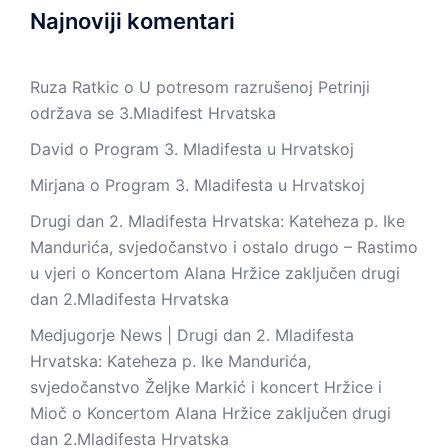
Najnoviji komentari
Ruza Ratkic
o
U potresom razrušenoj Petrinji
održava se 3.Mladifest Hrvatska
David
o
Program 3. Mladifesta u Hrvatskoj
Mirjana
o
Program 3. Mladifesta u Hrvatskoj
Drugi dan 2. Mladifesta Hrvatska: Kateheza p. Ike
Mandurića, svjedočanstvo i ostalo drugo – Rastimo
u vjeri
o
Koncertom Alana Hržice zaključen drugi
dan 2.Mladifesta Hrvatska
Medjugorje News | Drugi dan 2. Mladifesta
Hrvatska: Kateheza p. Ike Mandurića,
svjedočanstvo Željke Markić i koncert Hržice i
Mioč
o
Koncertom Alana Hržice zaključen drugi
dan 2.Mladifesta Hrvatska