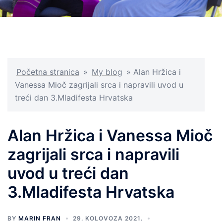
Početna stranica
»
My blog
»
Alan Hržica i
Vanessa Mioč zagrijali srca i napravili uvod u
treći dan 3.Mladifesta Hrvatska
Alan Hržica i Vanessa Mioč
zagrijali srca i napravili
uvod u treći dan
3.Mladifesta Hrvatska
BY
MARIN FRAN
29. KOLOVOZA 2021.