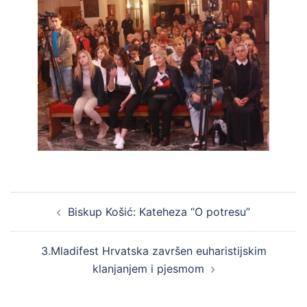
Post
Biskup Košić: Kateheza “O potresu”
navigation
3.Mladifest Hrvatska završen euharistijskim
klanjanjem i pjesmom