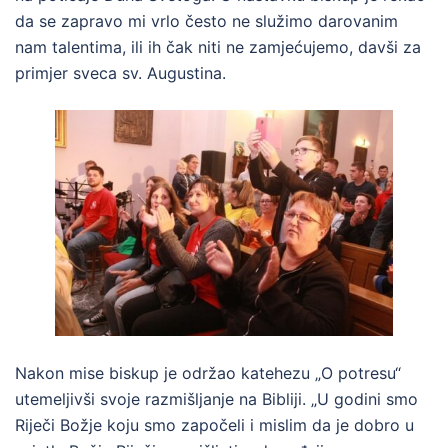
da se zapravo mi vrlo često ne služimo darovanim
nam talentima, ili ih čak niti ne zamjećujemo, davši za
primjer sveca sv. Augustina.
Nakon mise biskup je održao katehezu „O potresu“
utemeljivši svoje razmišljanje na Bibliji. „U godini smo
Riječi Božje koju smo započeli i mislim da je dobro u