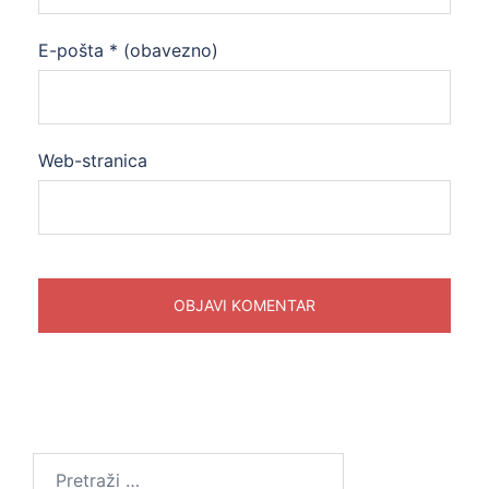
E-pošta
* (obavezno)
Web-stranica
Pretraži: